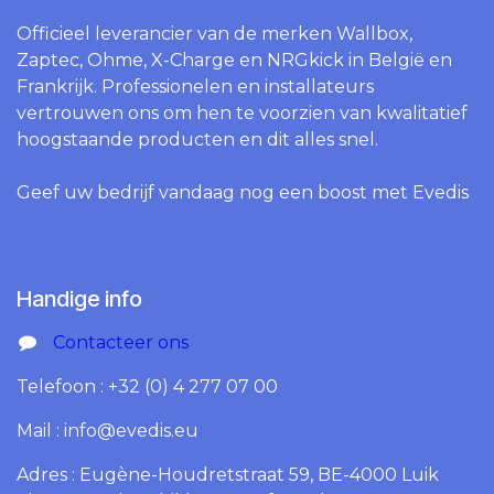
Officieel leverancier van de merken Wallbox,
Zaptec, Ohme, X-Charge en NRGkick in België en
Frankrijk. Professionelen en installateurs
vertrouwen ons om hen te voorzien van kwalitatief
hoogstaande producten en dit alles snel.
Geef uw bedrijf vandaag nog een boost met Evedis
Handige info
Contacteer ons
Telefoon : +32 (0) 4 277 07 00
Mail : info@evedis.eu
Adres : Eugène-Houdretstraat 59, BE-4000 Luik