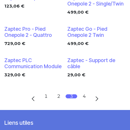
Onepole 2 - Single/Twin
123,06
€
499,00
€
Zaptec Pro - Pied
Zaptec Go - Pied
Onepole 2 - Quattro
Onepole 2 Twin
729,00
€
499,00
€
Zaptec PLC
Zaptec - Support de
Communication Module
câble
329,00
€
29,00
€
1
2
3
4
Liens utiles