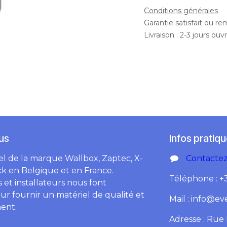
Conditions générales
Garantie satisfait ou r
Livraison : 2-3 jours ouv
us
Infos pratiq
iel de la marque Wallbox, Zaptec, X-
Contacte
k en Belgique et en France.
Téléphone : +
 et installateurs nous font
ur fournir un matériel de qualité et
Mail : info@ev
ent.
Adresse : Rue