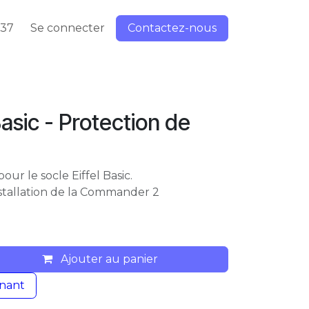
337
Se connecter
Contactez-nous
Basic - Protection de
our le socle Eiffel Basic.
nstallation de la Commander 2
Ajouter au panier
nant