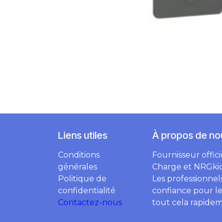
Liens utiles
À propos de no
Conditions
Fournisseur offic
générales
Charge et NRGkic
Politique de
Les professionnels
confidentialité
confiance pour le
Contactez-nous
tout cela rapidem