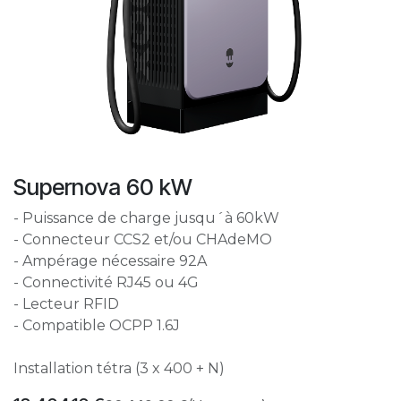
Supernova 60 kW
- Puissance de charge jusqu´à 60kW
- Connecteur CCS2 et/ou CHAdeMO
- Ampérage nécessaire 92A
- Connectivité RJ45 ou 4G
- Lecteur RFID
- Compatible OCPP 1.6J
Installation tétra (3 x 400 + N)