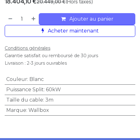
18.404,10
€
20.449,00
€
(Hors taxes)
Ajouter au panier
Acheter maintenant
Conditions générales
Garantie satisfait ou remboursé de 30 jours
Livraison : 2-3 jours ouvrables
Couleur
:
Blanc
Puissance Split
:
60kW
Taille du cable
:
3m
Marque
:
Wallbox