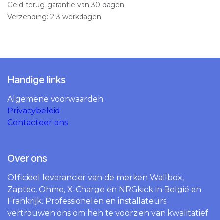
Geld-terug-garantie van 30 dagen
Verzending: 2-3 werkdagen
Handige links
Algemene voorwaarden
Privacybeleid
Contacteer ons
Over ons
Officieel leverancier van de merken Wallbox,
Zaptec, Ohme, X-Charge en NRGkick in België en
Frankrijk. Professionelen en installateurs
vertrouwen ons om hen te voorzien van kwalitatief