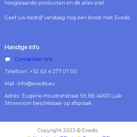
hoogstaande producten en dit alles snel.
Geef uw bedrijf vandaag nog een boost met Evedis
Handige info
Contacteer ons
Telefoon : +32 (0) 4 277 07 00
Mail : info@evedis.eu
Adres : Eugène-Houdretstraat 59, BE-4000 Luik
Showroom beschikbaar op afspraak
Copyright 2023 © Evedis